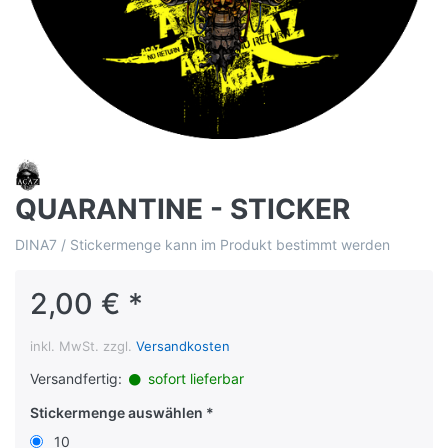
QUARANTINE - STICKER
DINA7 / Stickermenge kann im Produkt bestimmt werden
2,00 € *
inkl. MwSt. zzgl.
Versandkosten
Versandfertig:
sofort lieferbar
Stickermenge auswählen
10