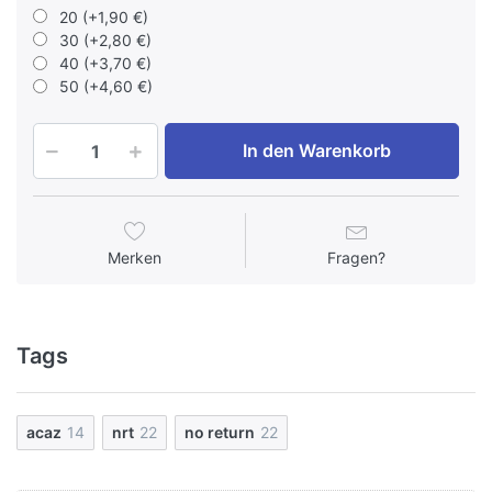
20 (+1,90 €)
30 (+2,80 €)
40 (+3,70 €)
50 (+4,60 €)
In den Warenkorb
Merken
Fragen?
Tags
acaz
14
nrt
22
no return
22