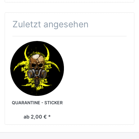
Zuletzt angesehen
QUARANTINE - STICKER
ab 2,00 € *