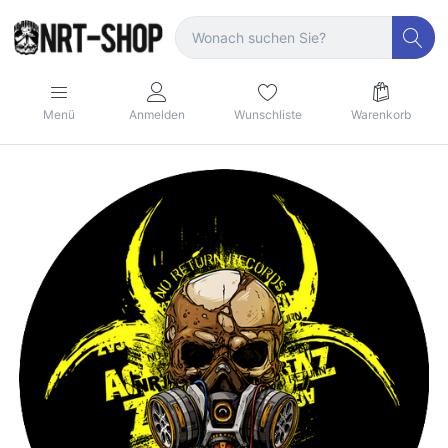
Menü
Anmelden
Wunschliste
Warenkorb